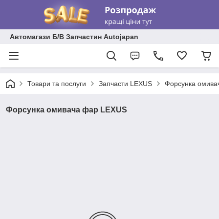
Автомагази Б/В Запчастин Autojapan
Товари та послуги
Запчасти LEXUS
Форсунка омива
Форсунка омивача фар LEXUS