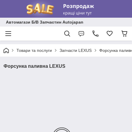
Автомагази Б/В Запчастин Autojapan
Товари та послуги
Запчасти LEXUS
Форсунка палив
Форсунка паливна LEXUS