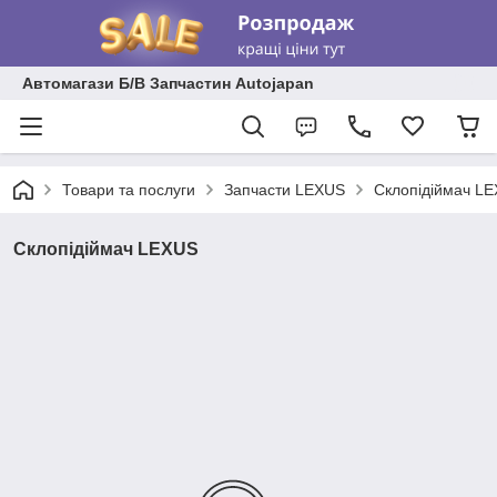
Автомагази Б/В Запчастин Autojapan
Товари та послуги
Запчасти LEXUS
Склопідіймач L
Склопідіймач LEXUS