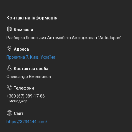
Разборка Японських Автомобілів Автоджапан "AutoJapan"
Проектна 7, Київ, Україна
Олександр Ємельянов
+380 (67) 389-17-86
менеджер
https://3234444.com/