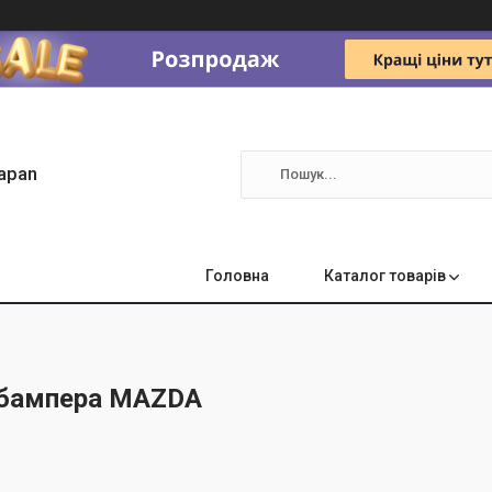
apan
Головна
Каталог товарів
 бампера MAZDA