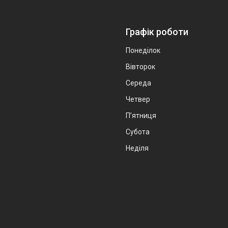
Графік роботи
Понеділок
Вівторок
Середа
Четвер
Пʼятниця
Субота
Неділя