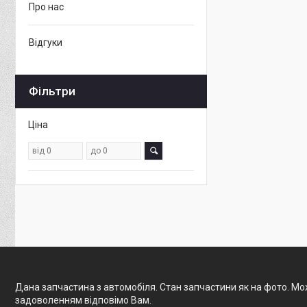
Про нас
Відгуки
Фільтри
Ціна
Дана запчастина з автомобіля. Стан запчастини як на фото. Мож
задоволенням відповімо Вам.