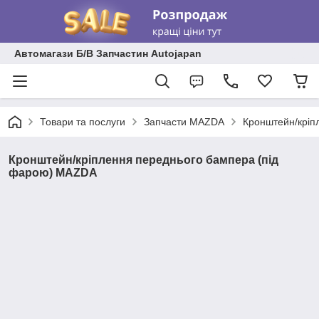
Автомагази Б/В Запчастин Autojapan
Товари та послуги
Запчасти MAZDA
Кронштейн/кріп
Кронштейн/кріплення переднього бампера (під
фарою) MAZDA