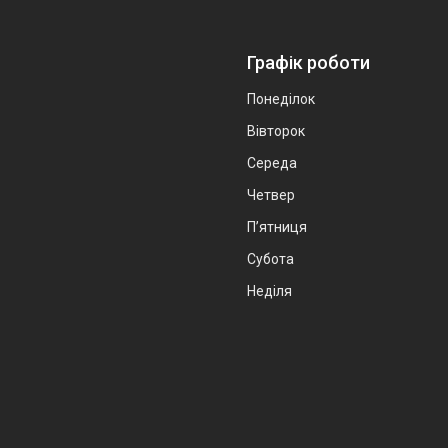
Графік роботи
Понеділок
Вівторок
Середа
Четвер
Пʼятниця
Субота
Неділя