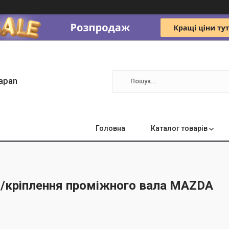
apan
Головна
Каталог товарів
/кріплення проміжного вала MAZDA