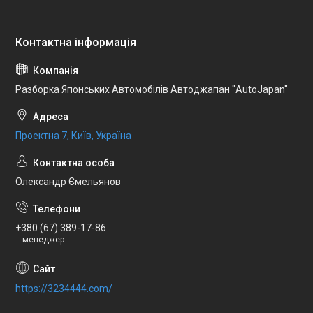
Разборка Японських Автомобілів Автоджапан "AutoJapan"
Проектна 7, Київ, Україна
Олександр Ємельянов
+380 (67) 389-17-86
менеджер
https://3234444.com/