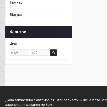
Про нас
Відгуки
Фільтри
Ціна
Дана запчастина з автомобіля. Стан запчастини як на фото. Мож
задоволенням відповімо Вам.