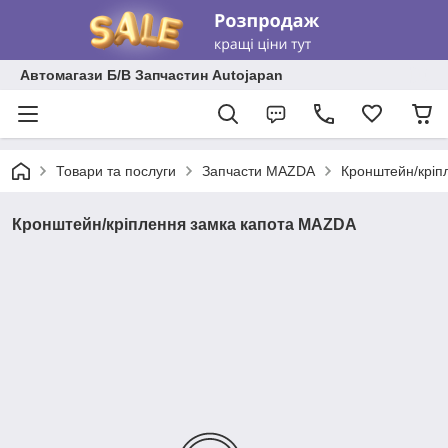
Автомагази Б/В Запчастин Autojapan
Товари та послуги
Запчасти MAZDA
Кронштейн/кріп
Кронштейн/кріплення замка капота MAZDA