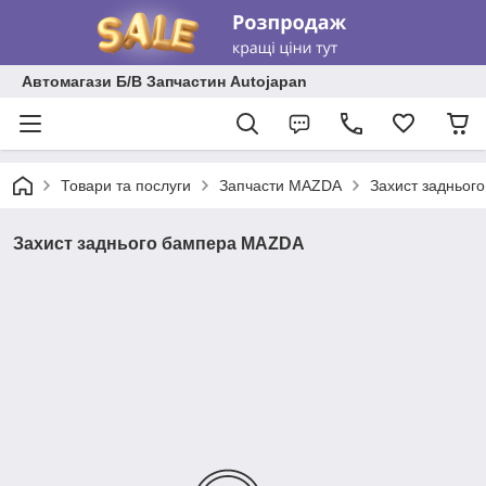
Автомагази Б/В Запчастин Autojapan
Товари та послуги
Запчасти MAZDA
Захист задньог
Захист заднього бампера MAZDA