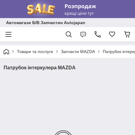
Автомагази Б/В Запчастин Autojapan
Товари та послуги
Запчасти MAZDA
Патрубок інтер
Патрубок інтеркулера MAZDA