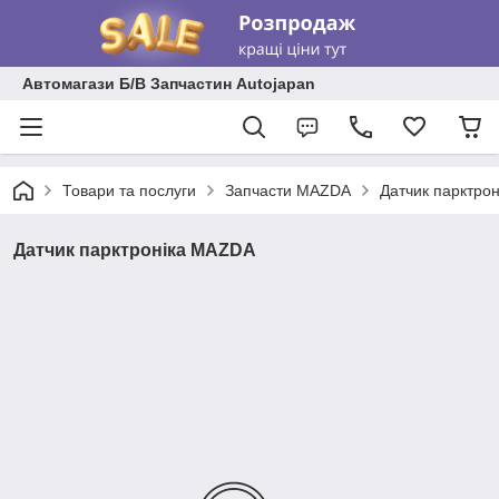
Автомагази Б/В Запчастин Autojapan
Товари та послуги
Запчасти MAZDA
Датчик парктро
Датчик парктроніка MAZDA