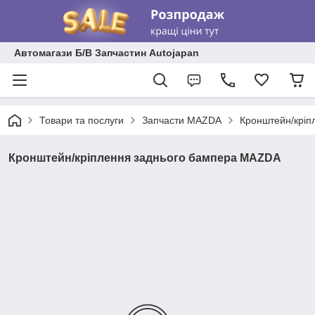
Автомагази Б/В Запчастин Autojapan
Товари та послуги
Запчасти MAZDA
Кронштейн/кріп
Кронштейн/кріплення заднього бампера MAZDA