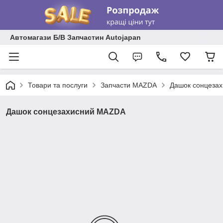
Автомагази Б/В Запчастин Autojapan
Товари та послуги
Запчасти MAZDA
Дашок сонцеза
Дашок сонцезахисний MAZDA