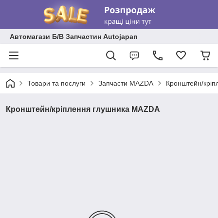
Автомагази Б/В Запчастин Autojapan
Товари та послуги
Запчасти MAZDA
Кронштейн/крі
Кронштейн/кріплення глушника MAZDA