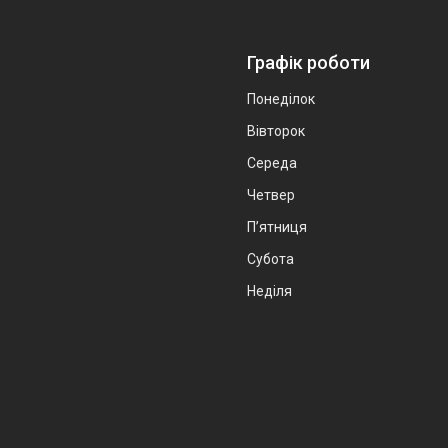
Графік роботи
Понеділок
Вівторок
Середа
Четвер
Пʼятниця
Субота
Неділя