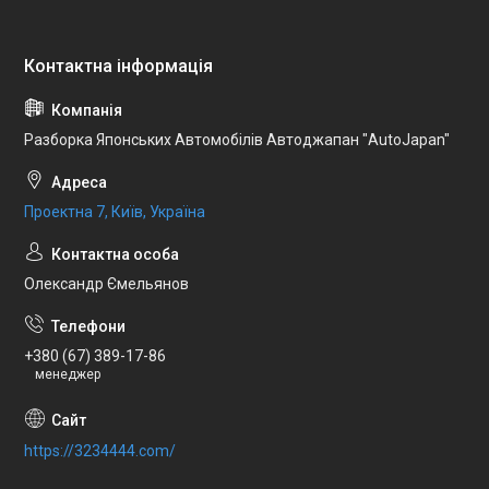
Разборка Японських Автомобілів Автоджапан "AutoJapan"
Проектна 7, Київ, Україна
Олександр Ємельянов
+380 (67) 389-17-86
менеджер
https://3234444.com/