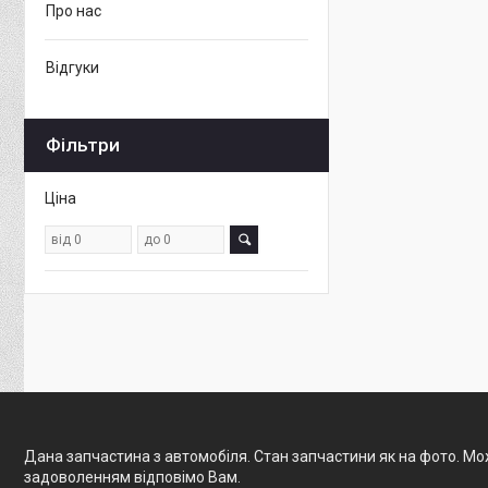
Про нас
Відгуки
Фільтри
Ціна
Дана запчастина з автомобіля. Стан запчастини як на фото. Мож
задоволенням відповімо Вам.