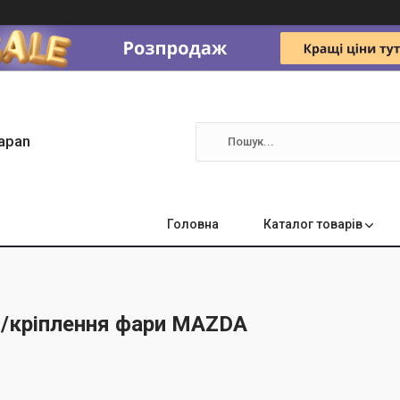
apan
Головна
Каталог товарів
/кріплення фари MAZDA