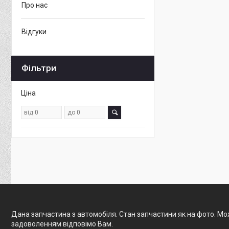
Про нас
Відгуки
Фільтри
Ціна
Дана запчастина з автомобіля. Стан запчастини як на фото. Мож
задоволенням відповімо Вам.