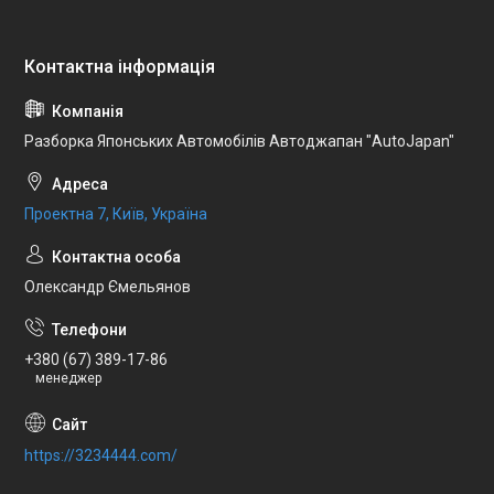
Разборка Японських Автомобілів Автоджапан "AutoJapan"
Проектна 7, Київ, Україна
Олександр Ємельянов
+380 (67) 389-17-86
менеджер
https://3234444.com/