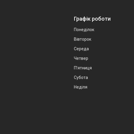
Графік роботи
Понеділок
Вівторок
Середа
Четвер
Пʼятниця
Субота
Неділя