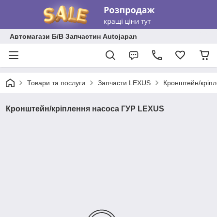
Автомагази Б/В Запчастин Autojapan
Товари та послуги
Запчасти LEXUS
Кронштейн/кріп
Кронштейн/кріплення насоса ГУР LEXUS