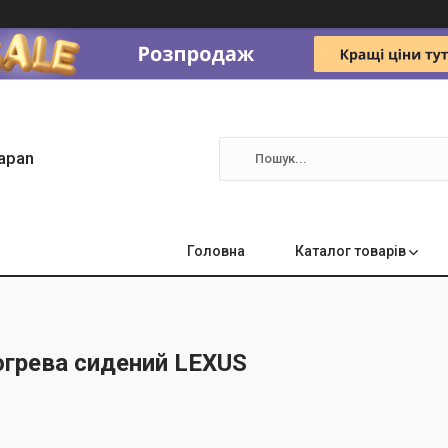
apan
Головна
Каталог товарів
огрева сидений LEXUS