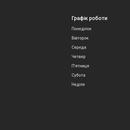
Графік роботи
Понеділок
Вівторок
Середа
Четвер
Пʼятниця
Субота
Неділя