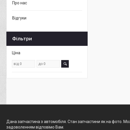
Про нас
Відгуки
Фільтри
Ціна
Дана запчастина з автомобіля. Стан запчастини як на фото. Мож
задоволенням відповімо Вам.