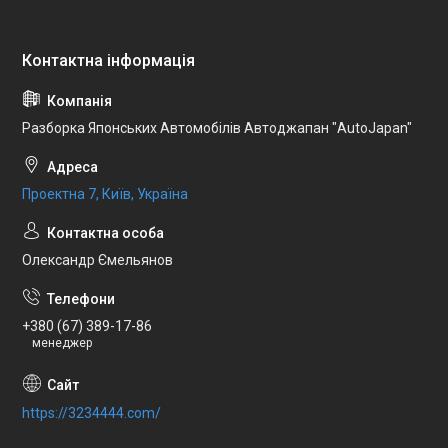
Разборка Японських Автомобілів Автоджапан "AutoJapan"
Проектна 7, Київ, Україна
Олександр Ємельянов
+380 (67) 389-17-86
менеджер
https://3234444.com/