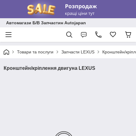
Автомагази Б/В Запчастин Autojapan
Товари та послуги
Запчасти LEXUS
Кронштейн/кріп
Кронштейн/кріплення двигуна LEXUS