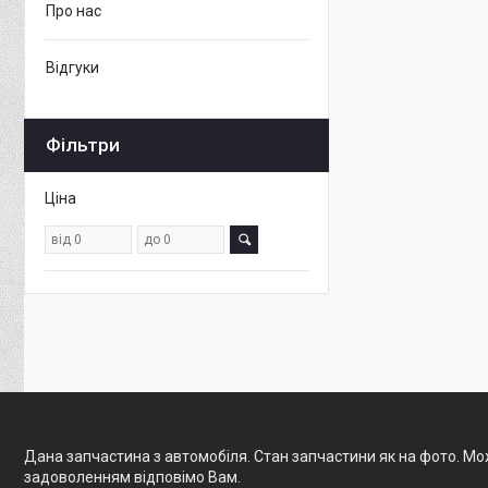
Про нас
Відгуки
Фільтри
Ціна
Дана запчастина з автомобіля. Стан запчастини як на фото. Мож
задоволенням відповімо Вам.