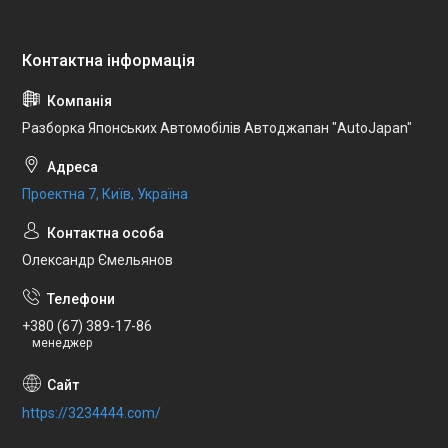
Разборка Японських Автомобілів Автоджапан "AutoJapan"
Проектна 7, Київ, Україна
Олександр Ємельянов
+380 (67) 389-17-86
менеджер
https://3234444.com/