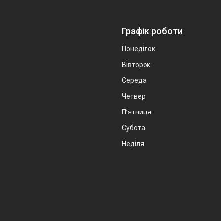
Графік роботи
Понеділок
Вівторок
Середа
Четвер
Пʼятниця
Субота
Неділя