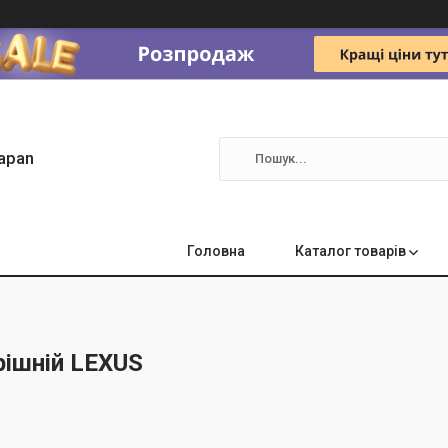
apan
Головна
Каталог товарів
рішній LEXUS