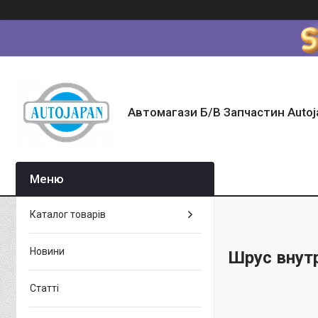
Автомагази Б/В Запчастин Autoj
Каталог товарів
Новини
Шрус внут
Статті