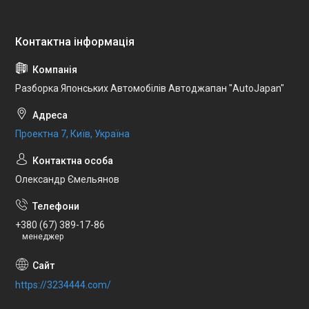
Разборка Японських Автомобілів Автоджапан "AutoJapan"
Проектна 7, Київ, Україна
Олександр Ємельянов
+380 (67) 389-17-86
менеджер
https://3234444.com/