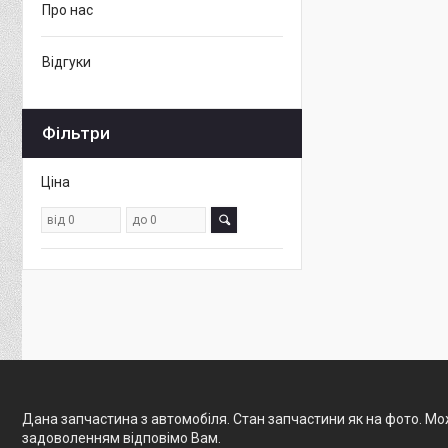
Про нас
Відгуки
Фільтри
Ціна
Дана запчастина з автомобіля. Стан запчастини як на фото. Мож
задоволенням відповімо Вам.