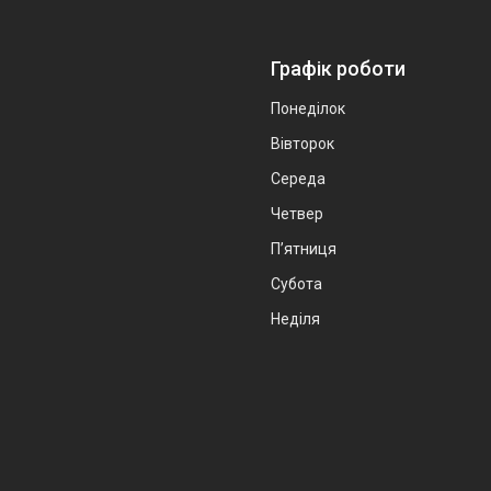
Графік роботи
Понеділок
Вівторок
Середа
Четвер
Пʼятниця
Субота
Неділя