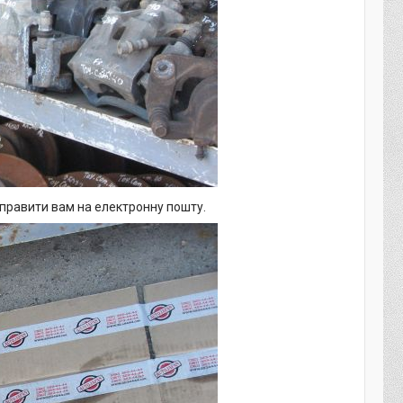
дправити вам на електронну пошту.