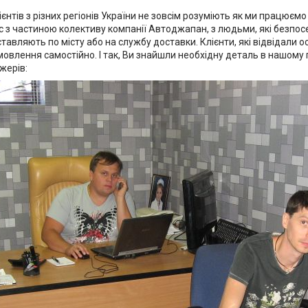
єнтів з різних регіонів України не зовсім розуміють як ми працюєм
 з частиною колективу компанії Автоджапан, з людьми, які безпо
ставляють по місту або на службу доставки. Клієнти, які відвідали
мовлення самостійно. І так, Ви знайшли необхідну деталь в нашому 
жерів: