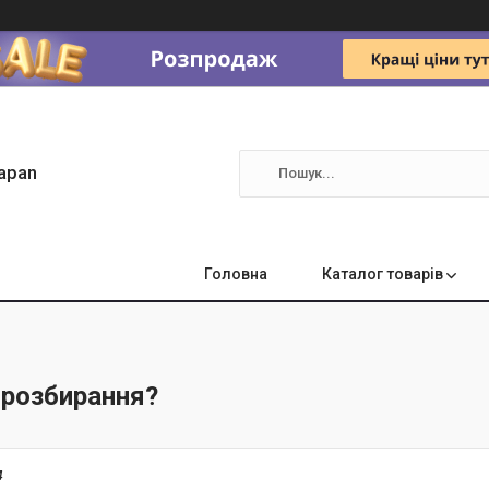
apan
Головна
Каталог товарів
 розбирання?
4