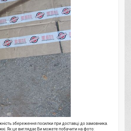
жність збереження посилки при доставці до замовника.
жкі. Як це виглядає Ви можете побачити на фото: