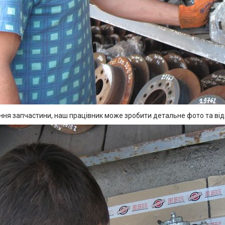
ння запчастини, наш працівник може зробити детальне фото та ві