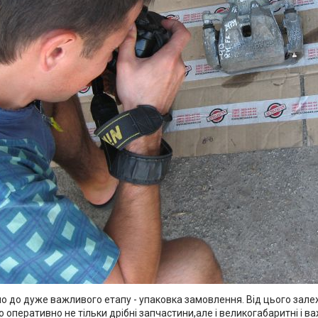
о до дуже важливого етапу - упаковка замовлення. Від цього зале
 оперативно не тільки дрібні запчастини,але і великогабаритні і ва