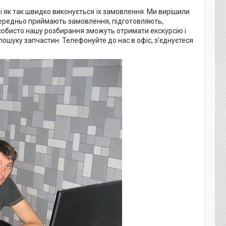
о і як так швидко виконується їх замовлення. Ми вирішили
середньо приймають замовлення, підготовляють,
 особисто нашу розбирання зможуть отримати екскурсію і
пошуку запчастин. Телефонуйте до нас в офіс, з'єднуєтеся