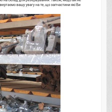
ю на склад для резервування. Також, якщо ви не
ертаємо вашу увагу на те, що запчастини які Ви